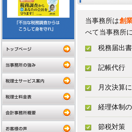
当事務所は
創業
べて当事務所
税務届出書
記帳代行
月次決算に
経理体制の
節税対策