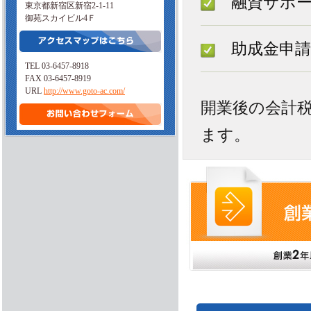
融資サポー
東京都新宿区新宿2-1-11
御苑スカイビル4Ｆ
助成金申請
TEL 03-6457-8918
FAX 03-6457-8919
URL
http://www.goto-ac.com/
開業後の会計
ます。