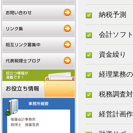
納税予測
会計ソフト
資金繰り
経理業務の
税務調査対
経営計画作
後藤会計事務所
税理士 後藤英房